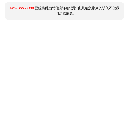
www.365jz.com
已经将此出错信息详细记录, 由此给您带来的访问不便我
们深感歉意.