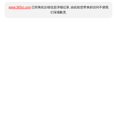
www.365jz.com
已经将此出错信息详细记录, 由此给您带来的访问不便我
们深感歉意.