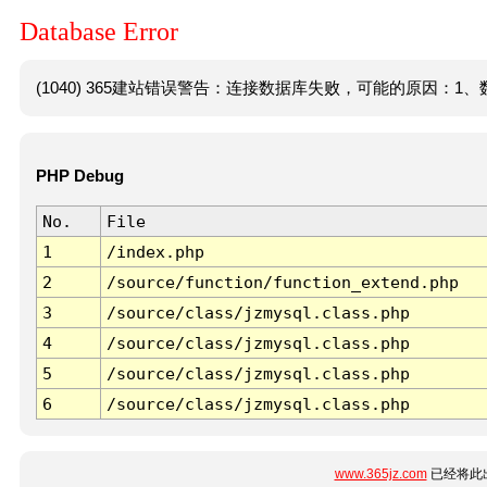
Database Error
(1040) 365建站错误警告：连接数据库失败，可能的原因：1、数
PHP Debug
No.
File
1
/index.php
2
/source/function/function_extend.php
3
/source/class/jzmysql.class.php
4
/source/class/jzmysql.class.php
5
/source/class/jzmysql.class.php
6
/source/class/jzmysql.class.php
www.365jz.com
已经将此