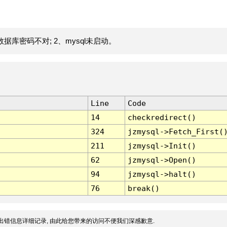
据库密码不对; 2、mysql未启动。
Line
Code
14
checkredirect()
324
jzmysql->Fetch_First(
211
jzmysql->Init()
62
jzmysql->Open()
94
jzmysql->halt()
76
break()
出错信息详细记录, 由此给您带来的访问不便我们深感歉意.