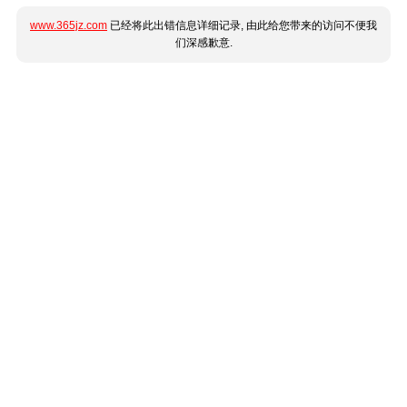
www.365jz.com
已经将此出错信息详细记录, 由此给您带来的访问不便我
们深感歉意.