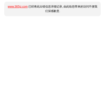
www.365jz.com
已经将此出错信息详细记录, 由此给您带来的访问不便我
们深感歉意.