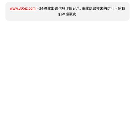
www.365jz.com
已经将此出错信息详细记录, 由此给您带来的访问不便我
们深感歉意.