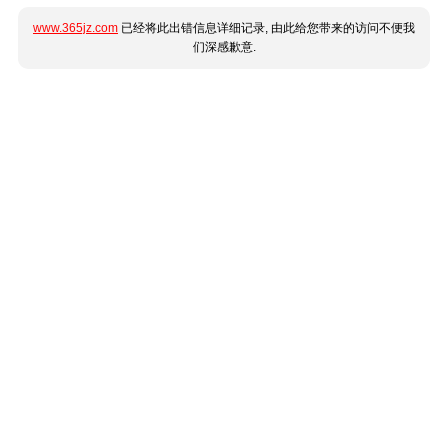
www.365jz.com
已经将此出错信息详细记录, 由此给您带来的访问不便我
们深感歉意.