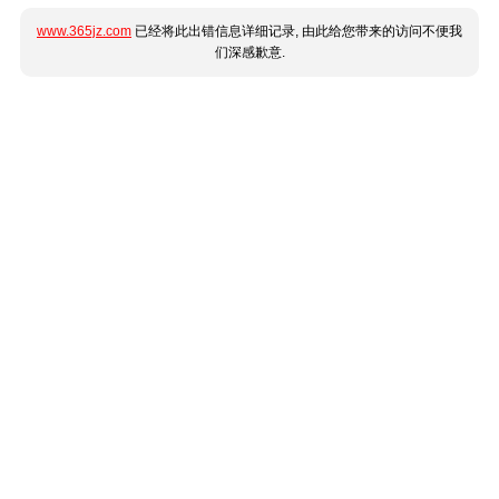
www.365jz.com
已经将此出错信息详细记录, 由此给您带来的访问不便我
们深感歉意.