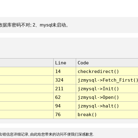
据库密码不对; 2、mysql未启动。
Line
Code
14
checkredirect()
324
jzmysql->Fetch_First(
211
jzmysql->Init()
62
jzmysql->Open()
94
jzmysql->halt()
76
break()
出错信息详细记录, 由此给您带来的访问不便我们深感歉意.