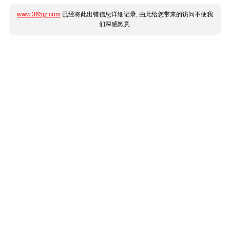
www.365jz.com
已经将此出错信息详细记录, 由此给您带来的访问不便我
们深感歉意.