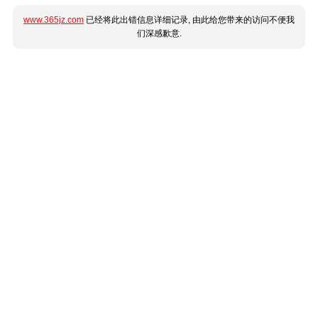
www.365jz.com
已经将此出错信息详细记录, 由此给您带来的访问不便我
们深感歉意.