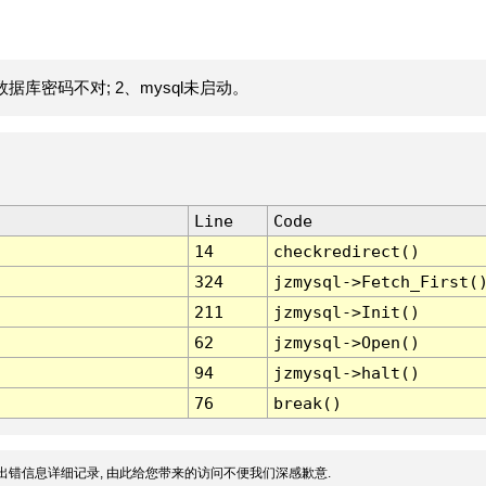
据库密码不对; 2、mysql未启动。
Line
Code
14
checkredirect()
324
jzmysql->Fetch_First(
211
jzmysql->Init()
62
jzmysql->Open()
94
jzmysql->halt()
76
break()
出错信息详细记录, 由此给您带来的访问不便我们深感歉意.