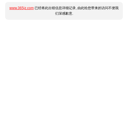
www.365jz.com
已经将此出错信息详细记录, 由此给您带来的访问不便我
们深感歉意.