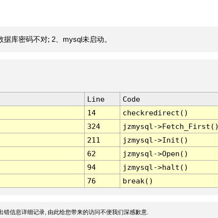
据库密码不对; 2、mysql未启动。
Line
Code
14
checkredirect()
324
jzmysql->Fetch_First(
211
jzmysql->Init()
62
jzmysql->Open()
94
jzmysql->halt()
76
break()
出错信息详细记录, 由此给您带来的访问不便我们深感歉意.