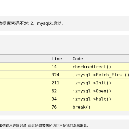
据库密码不对; 2、mysql未启动。
Line
Code
14
checkredirect()
324
jzmysql->Fetch_First(
211
jzmysql->Init()
62
jzmysql->Open()
94
jzmysql->halt()
76
break()
出错信息详细记录, 由此给您带来的访问不便我们深感歉意.