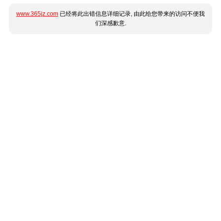
www.365jz.com
已经将此出错信息详细记录, 由此给您带来的访问不便我
们深感歉意.