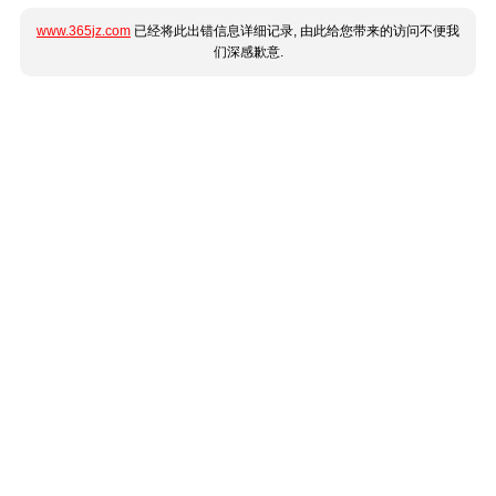
www.365jz.com
已经将此出错信息详细记录, 由此给您带来的访问不便我
们深感歉意.