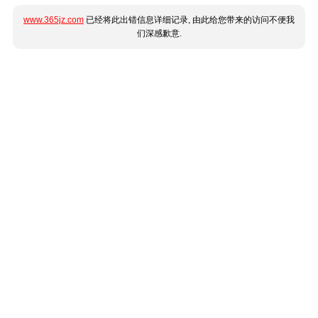
www.365jz.com
已经将此出错信息详细记录, 由此给您带来的访问不便我
们深感歉意.