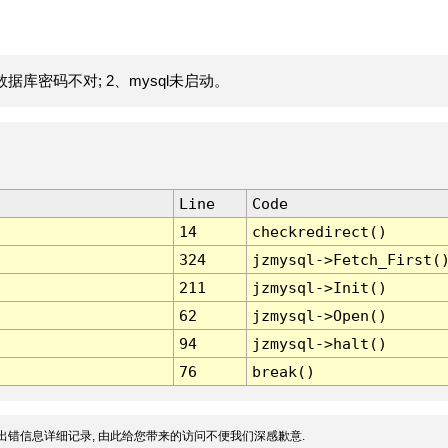
据库密码不对; 2、mysql未启动。
Line
Code
14
checkredirect()
324
jzmysql->Fetch_First(
211
jzmysql->Init()
62
jzmysql->Open()
94
jzmysql->halt()
76
break()
出错信息详细记录, 由此给您带来的访问不便我们深感歉意.