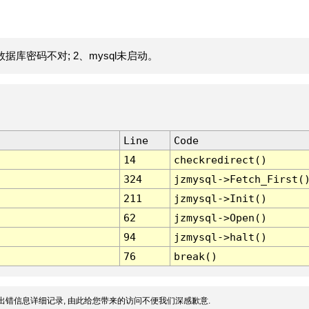
据库密码不对; 2、mysql未启动。
Line
Code
14
checkredirect()
324
jzmysql->Fetch_First(
211
jzmysql->Init()
62
jzmysql->Open()
94
jzmysql->halt()
76
break()
出错信息详细记录, 由此给您带来的访问不便我们深感歉意.