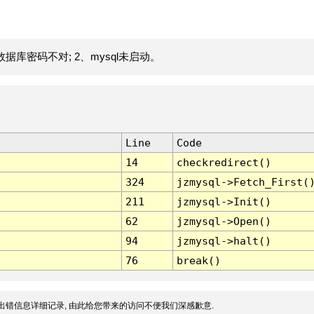
据库密码不对; 2、mysql未启动。
Line
Code
14
checkredirect()
324
jzmysql->Fetch_First(
211
jzmysql->Init()
62
jzmysql->Open()
94
jzmysql->halt()
76
break()
出错信息详细记录, 由此给您带来的访问不便我们深感歉意.