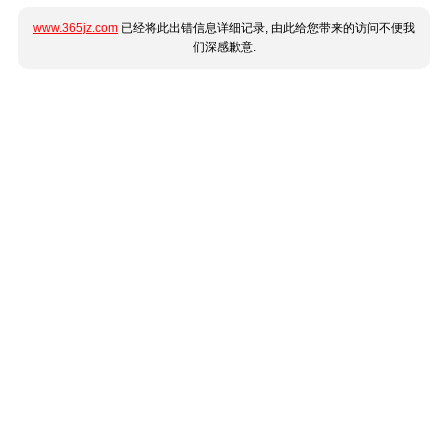
www.365jz.com
已经将此出错信息详细记录, 由此给您带来的访问不便我
们深感歉意.