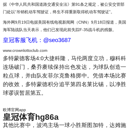
据《中华人民共和国道路交通安全法》第91条之规定，被公安交管部
门处以“吊销机动车驾驶证，终生不得重新取得机动车驾驶证”。
海外网9月19日电据美国有线电视新闻网（CNN）9月18日报道，美国
海军陆战队当天表示，他们已发现此前失踪F-35战斗机的残骸。
皇冠客服飞机：@seo3687
www.crownlottoclub.com
多特蒙德客场4:0大捷科隆，马伦两度立功，穆科科
连场破门，桑乔赓续保持出色发达，为球队创造一
粒点球，并由队友菲尔克鲁格掷中。凭借本场比赛
的收效，多特蒙德积分追平第四名莱比锡，以净胜
球谬误暂居第五。
欧博官网app
皇冠体育hg86a
其他比赛中，波鸿主场一球小胜斯图加特，达姆施