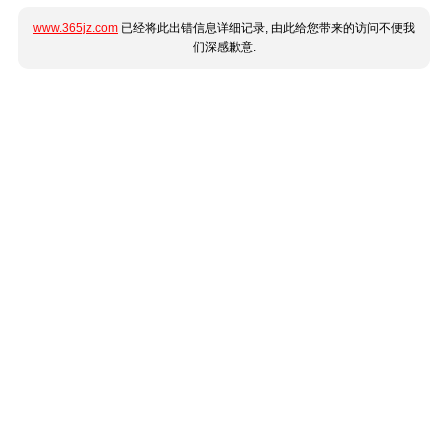
www.365jz.com
已经将此出错信息详细记录, 由此给您带来的访问不便我
们深感歉意.