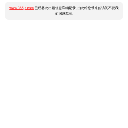
www.365jz.com
已经将此出错信息详细记录, 由此给您带来的访问不便我
们深感歉意.