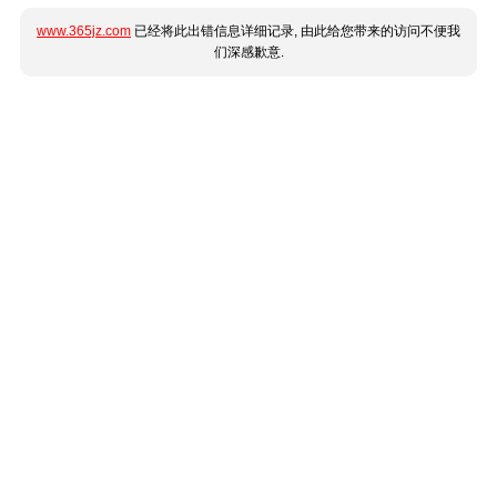
www.365jz.com
已经将此出错信息详细记录, 由此给您带来的访问不便我
们深感歉意.