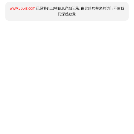
www.365jz.com
已经将此出错信息详细记录, 由此给您带来的访问不便我
们深感歉意.