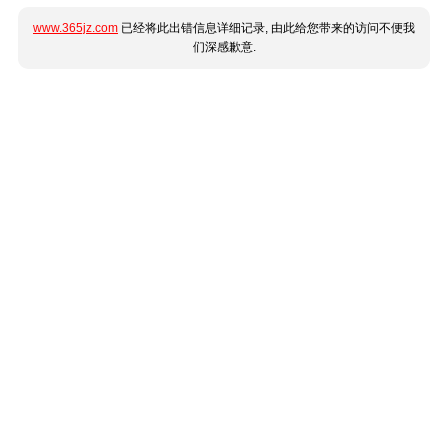
www.365jz.com
已经将此出错信息详细记录, 由此给您带来的访问不便我
们深感歉意.