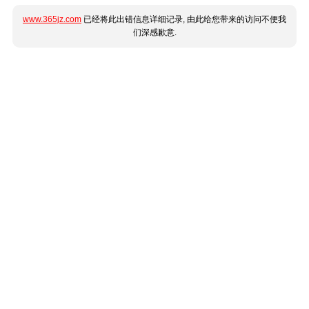
www.365jz.com
已经将此出错信息详细记录, 由此给您带来的访问不便我
们深感歉意.