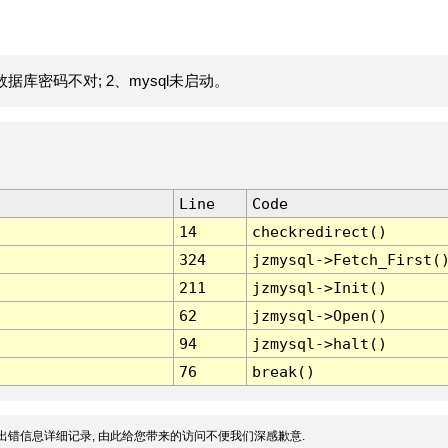
据库密码不对; 2、mysql未启动。
Line
Code
14
checkredirect()
324
jzmysql->Fetch_First(
211
jzmysql->Init()
62
jzmysql->Open()
94
jzmysql->halt()
76
break()
出错信息详细记录, 由此给您带来的访问不便我们深感歉意.