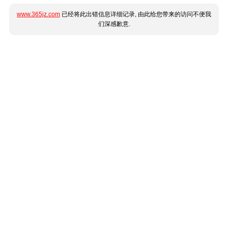
www.365jz.com
已经将此出错信息详细记录, 由此给您带来的访问不便我
们深感歉意.