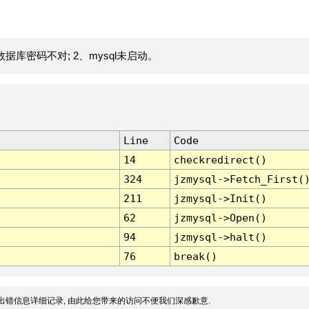
据库密码不对; 2、mysql未启动。
Line
Code
14
checkredirect()
324
jzmysql->Fetch_First(
211
jzmysql->Init()
62
jzmysql->Open()
94
jzmysql->halt()
76
break()
出错信息详细记录, 由此给您带来的访问不便我们深感歉意.