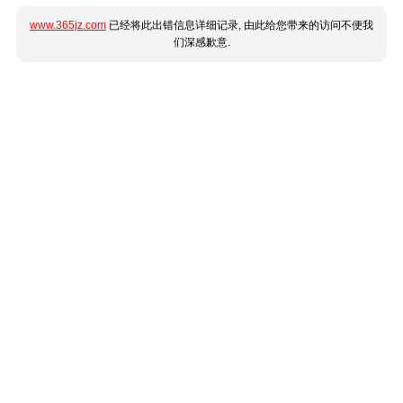
www.365jz.com
已经将此出错信息详细记录, 由此给您带来的访问不便我
们深感歉意.