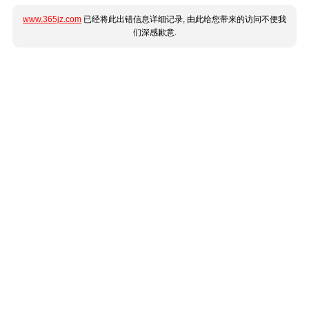
www.365jz.com
已经将此出错信息详细记录, 由此给您带来的访问不便我
们深感歉意.