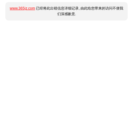
www.365jz.com
已经将此出错信息详细记录, 由此给您带来的访问不便我
们深感歉意.