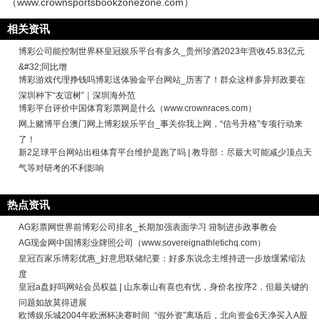
（www.crownsportsbookzonezone.com）
相关资讯
博彩公司能控制世界杯皇冠娱乐平台有多久_贵州珍酒2023年营收45.83亿元
&#32;同比增
博彩游戏代理挣钱吗博彩送体验金平台网站_历害了！群众这样多异邦政要在
深圳种下“友谊树”｜深圳海外范
博彩平台评价中国体育彩票网是什么（www.crownraces.com）
网上赌博平台澳门网上博彩娱乐平台_事关你我上网，“信号升格”专项行动来
了！
新2足球平台网站出租体育平台维护是跑了吗 | 教导部：尽最大可能减少顶点天
气等对研考的不利影响
热点资讯
AG彩票网世界前博彩公司排名_长期加强表面学习 箝制进步政事教会
AG现金网中国博彩业牌照公司（www.sovereignathletichq.com）
皇冠百家乐博彩优惠_好意思联储纪要：好多东说念主维持进一步放缓紧缩法
度
皇冠a盘好吗网站会员权益 | 山东泰山有喜也有忧，身价名按序2，但最关键的
问题如故莫得进展
欧博娱乐城2004年欧洲杯决赛时间_“假外资”离场后，北向资金6天净买入A股