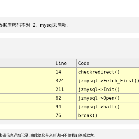
据库密码不对; 2、mysql未启动。
Line
Code
14
checkredirect()
324
jzmysql->Fetch_First(
211
jzmysql->Init()
62
jzmysql->Open()
94
jzmysql->halt()
76
break()
出错信息详细记录, 由此给您带来的访问不便我们深感歉意.