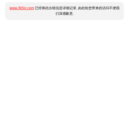
www.365jz.com
已经将此出错信息详细记录, 由此给您带来的访问不便我
们深感歉意.