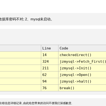
据库密码不对; 2、mysql未启动。
Line
Code
14
checkredirect()
324
jzmysql->Fetch_First(
211
jzmysql->Init()
62
jzmysql->Open()
94
jzmysql->halt()
76
break()
出错信息详细记录, 由此给您带来的访问不便我们深感歉意.