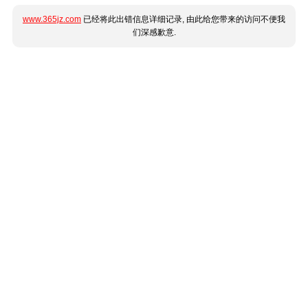
www.365jz.com
已经将此出错信息详细记录, 由此给您带来的访问不便我
们深感歉意.