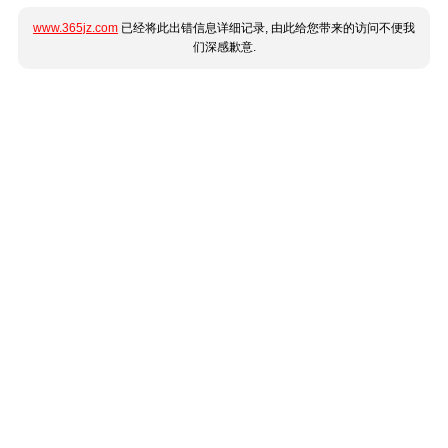
www.365jz.com
已经将此出错信息详细记录, 由此给您带来的访问不便我
们深感歉意.