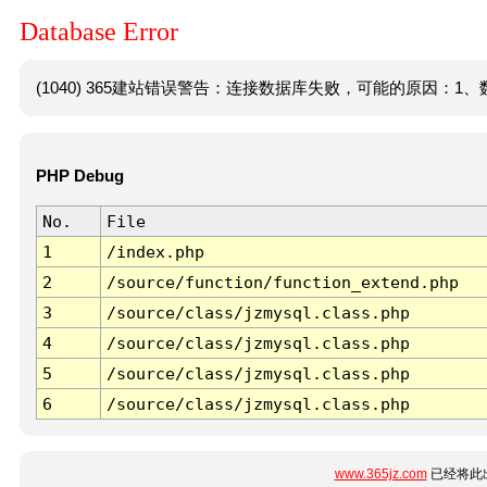
Database Error
(1040) 365建站错误警告：连接数据库失败，可能的原因：1、数
PHP Debug
No.
File
1
/index.php
2
/source/function/function_extend.php
3
/source/class/jzmysql.class.php
4
/source/class/jzmysql.class.php
5
/source/class/jzmysql.class.php
6
/source/class/jzmysql.class.php
www.365jz.com
已经将此