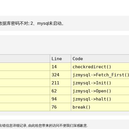
据库密码不对; 2、mysql未启动。
Line
Code
14
checkredirect()
324
jzmysql->Fetch_First(
211
jzmysql->Init()
62
jzmysql->Open()
94
jzmysql->halt()
76
break()
出错信息详细记录, 由此给您带来的访问不便我们深感歉意.