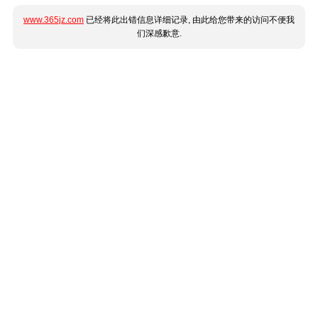
www.365jz.com
已经将此出错信息详细记录, 由此给您带来的访问不便我
们深感歉意.