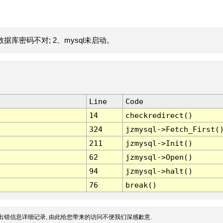
据库密码不对; 2、mysql未启动。
Line
Code
14
checkredirect()
324
jzmysql->Fetch_First(
211
jzmysql->Init()
62
jzmysql->Open()
94
jzmysql->halt()
76
break()
出错信息详细记录, 由此给您带来的访问不便我们深感歉意.