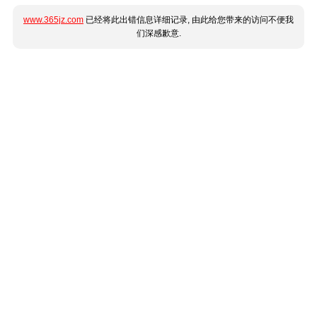
www.365jz.com
已经将此出错信息详细记录, 由此给您带来的访问不便我
们深感歉意.