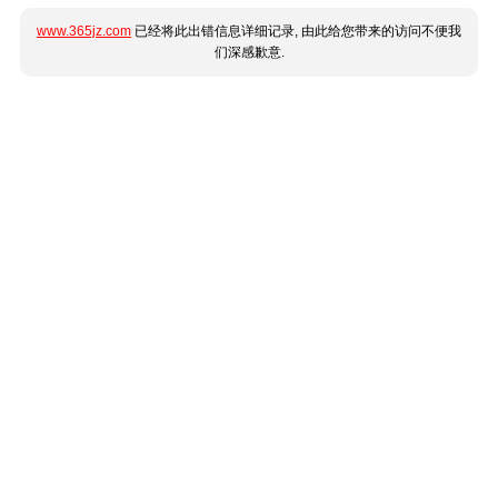
www.365jz.com
已经将此出错信息详细记录, 由此给您带来的访问不便我
们深感歉意.