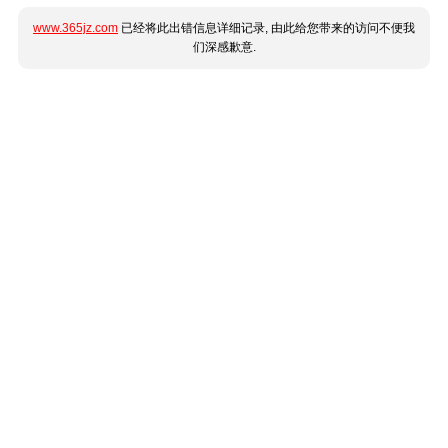
www.365jz.com
已经将此出错信息详细记录, 由此给您带来的访问不便我
们深感歉意.