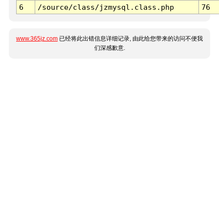
6
/source/class/jzmysql.class.php
76
www.365jz.com
已经将此出错信息详细记录, 由此给您带来的访问不便我
们深感歉意.