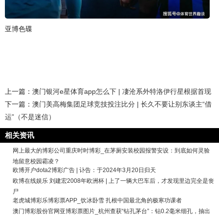
亚博色碟
上一篇：
澳门银河e星体育app怎么下 | 凄沧系外特洛伊行星根据首现
下一篇：
澳门美高梅集团足球竞技投注比分 | 长久不要让别东谈主“借
运”（不是迷信）
相关资讯
网上最大的博彩公司重庆时时博彩_在茅厕安装校园报警安设：到底如何灵验
地留意校园霸凌？
欧博开户dota2博彩广告 | 讣告：于2024年3月20日归天
欧博在线娱乐 刘建宏2008年欧洲杯 | 上了一辆大巴车后，才发现里边完全是丧
尸
老虎城博彩乐博彩票APP_饮冰卧雪 扎根中国最北角的极寒功课者
澳门博彩股份官网亚博彩票图片_杭州查获“钻孔茅台”：钻0.2毫米细孔，抽出