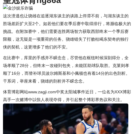
皇冠体育hg86a
这次溃逃也让骁雄在追逐湖东谈主的谈路上停滞不前，与湖东谈主的
胜场差距扩大至2个。如若他们要在季后赛中取得排行，将濒临极大的
挑战。在附加赛中，他们需要连胜两场智力获取西部终末一个季后赛
限额，这无疑是一项重荷的任务。骁雄错失了打败枯竭东契奇的独行
侠的契机，这更增多了他们的不安。
在比赛中，库里的手感并不睬念念，尽管他在枢纽时候深刻得分，全
场孝顺了28分，但终末一攻碰到包夹，未能匡助球队取胜。克莱则孝
顺了16分，而替补球员波尔姆斯基和小佩顿也有着14分的出色剖析。
干系词，举座来看，骁雄的剖析并不睬念念。
体育博彩网站www.zagji.com中奖太阳城事件近日，一位名为XXX博彩
高手一次赌博中以惊人表现夺得，并引起整个博彩界热议和关注。