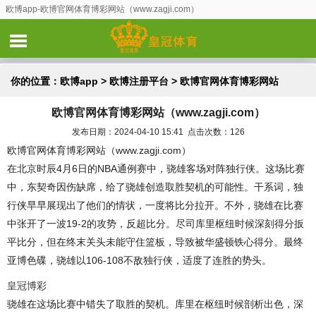
欧博app-欧博官网体育博彩网站（www.zagji.com）
你的位置：
欧博app
>
欧博注册平台
> 欧博官网体育博彩网站
欧博官网体育博彩网站（www.zagji.com）
（www.zagji.com）
发布日期：2024-04-10 15:41 点击次数：126
欧博官网体育博彩网站（www.zagji.com）
在北京时辰4月6日的NBA通例赛中，骁雄客场对阵独行侠。这场比赛
中，东契奇因伤缺席，给了骁雄创造取胜契机的可能性。干系词，独
行侠早早展现出了他们的情状，一度将比分拉开。不外，骁雄在比赛
中张开了一波19-2的攻势，反超比分。尽司库里枢纽时候深刻得分扳
平比分，但在终末关头未能守住篮板，导致被华盛顿铁心得分。最终
亚博色碟，骁雄以106-108不敌独行侠，适度了连胜的势头。
皇冠博彩
骁雄在这场比赛中错失了取胜的契机。库里在枢纽时候剖析出色，深