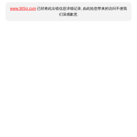
www.365jz.com
已经将此出错信息详细记录, 由此给您带来的访问不便我
们深感歉意.